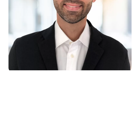
EN
Confidentialité
Termes et conditions
Carrières
© 2026.
hamak