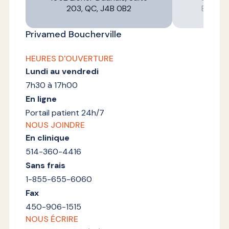
203, QC, J4B 0B2
Brossa
Privamed Boucherville
HEURES D'OUVERTURE
Lundi au vendredi
7h30 à 17h00
En ligne
Portail patient 24h/7
NOUS JOINDRE
En clinique
514-360-4416
Sans frais
1-855-655-6060
Fax
450-906-1515
NOUS ÉCRIRE