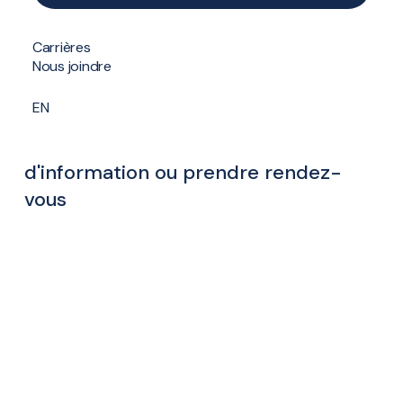
Formulaire de contact
Carrières
Nous joindre
EN
Contactez-nous pour une demande
d'information ou prendre rendez-
vous