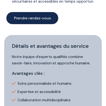
sécuritaires et accessibles en temps opportun.
Prendre rendez-vous
En ligne
Par téléphone
Détails et avantages du service
Formulaire de contact
Notre équipe d’experts qualifiés combine
savoir-faire, innovation et approche humaine.
Avantages clés :
Soins personnalisés et humains
Expertise et accessibilité
Collaboration multidisciplinaire