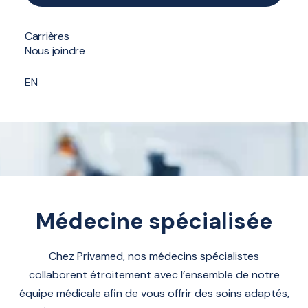
Formulaire de contact
Carrières
Nous joindre
EN
Médecine spécialisée
Médecine
spécialisée
Chez Privamed, nos médecins spécialistes
collaborent étroitement avec l’ensemble de notre
équipe médicale afin de vous offrir des soins adaptés,