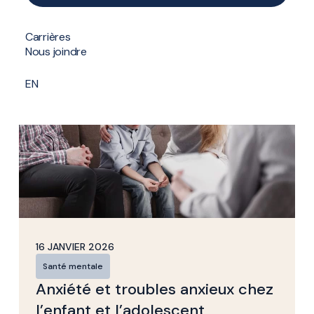
Tous nos articles
Santé homme
Santé mentale
Formulaire de contact
Carrières
Nous joindre
EN
16 JANVIER 2026
Santé mentale
Anxiété et troubles anxieux chez
l’enfant et l’adolescent