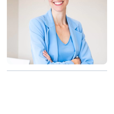
EN
Confidentialité
Termes et conditions
Carrières